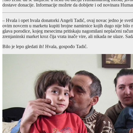
dostave donacije. Informacije možete da dobijete i od novinara Huma
– Hvala i opet hvala donatorki Angeli Tadić, ovaj novac jedno je sve
ovim novcem u marketu kupiti brojne namirnice kojih dugo nije bilo 
glava porodice, kojeg mesecima pritiskaju nagomilani neplaćeni računi z
zrenjaninski market kroz čija vrata inače vire, ali nikada ne ulaze. S
Bilo je lepo gledati ih! Hvala, gospođo Tadić.