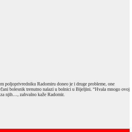
šnjem poljoprivredniku Radomiru doneo je i druge probleme, one
ani bolesnik trenutno nalazi u bolnici u Bijeljini. “Hvala mnogo ovoj
 i za njih…, zahvalno kaže Radomir.