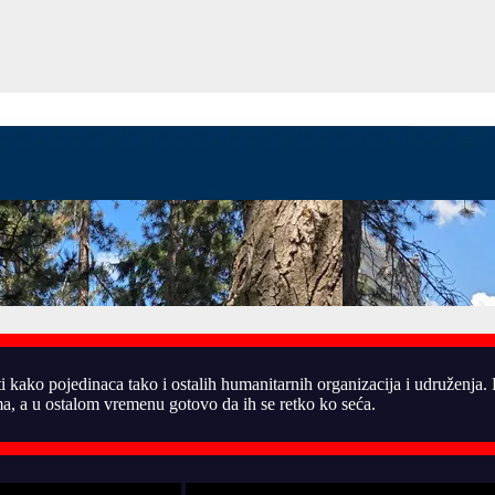
ti kako pojedinaca tako i ostalih humanitarnih organizacija i udruženja
, a u ostalom vremenu gotovo da ih se retko ko seća.