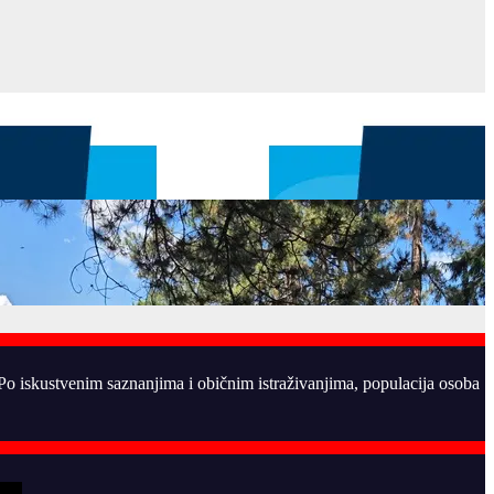
. Po iskustvenim saznanjima i običnim istraživanjima, populacija osoba