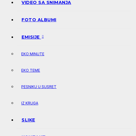
VIDEO SA SNIMANJA
FOTO ALBUMI
EMISIJE
EKO MINUTE
EKO TEME
PESNIKU U SUSRET
IZ KRUGA
SLIKE