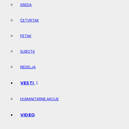
SREDA
ČETVRTAK
PETAK
SUBOTA
NEDELJA
VESTI
HUMANITARNE AKCIJE
VIDEO