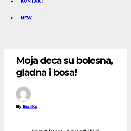
KONTAKT
NEW
Moja deca su bolesna,
gladna i bosa!
By
Branko