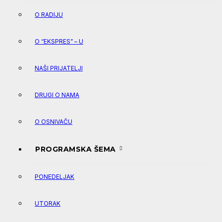
O RADIJU
O “EKSPRES” – U
NAŠI PRIJATELJI
DRUGI O NAMA
O OSNIVAČU
PROGRAMSKA ŠEMA
PONEDELJAK
UTORAK