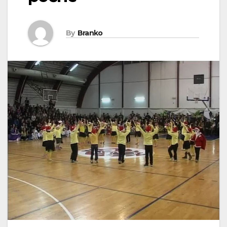
By
Branko