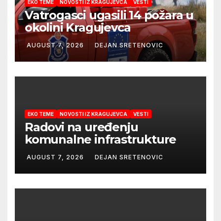
EKO TEME
NOVOSTI IZ KRAGUJEVCA
VESTI
Vatrogasci ugasili 14 požara u
okolini Kragujevca
AUGUST 7, 2026
DEJAN SRETENOVIC
EKO TEME
NOVOSTI IZ KRAGUJEVCA
VESTI
Radovi na uređenju
komunalne infrastrukture
AUGUST 7, 2026
DEJAN SRETENOVIC