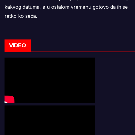
kakvog datuma, a u ostalom vremenu gotovo da ih se
retko ko seća.
VIDEO