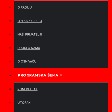
O RADIJU
O “EKSPRES” – U
NAŠI PRIJATELJI
DRUGI O NAMA
O OSNIVAČU
PROGRAMSKA ŠEMA
PONEDELJAK
UTORAK