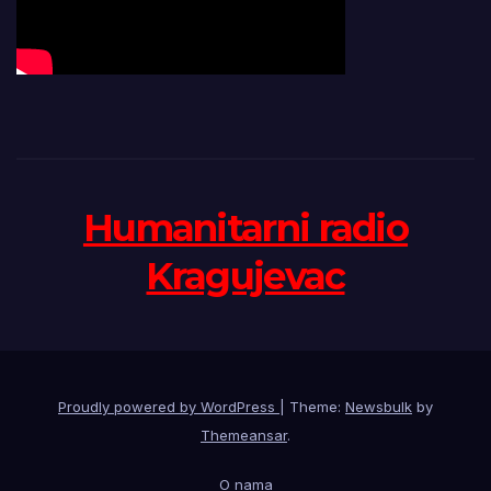
Humanitarni radio
Kragujevac
Proudly powered by WordPress
|
Theme:
Newsbulk
by
Themeansar
.
O nama