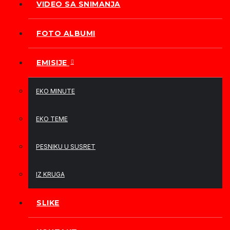
VIDEO SA SNIMANJA
FOTO ALBUMI
EMISIJE
EKO MINUTE
EKO TEME
PESNIKU U SUSRET
IZ KRUGA
SLIKE