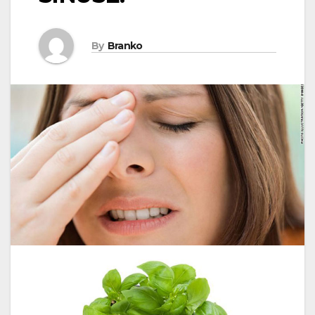
By
Branko