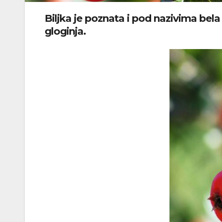
Biljka je poznata i pod nazivima bela d
gloginja.