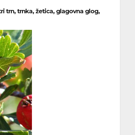
ri trn, trnka, žetica, glagovna glog,