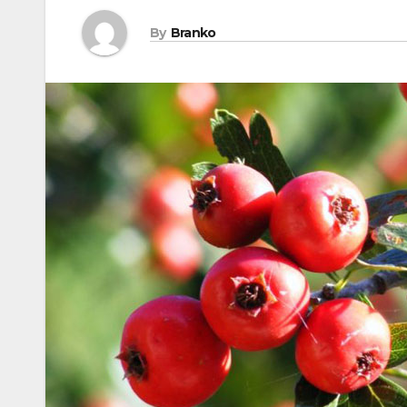
By
Branko