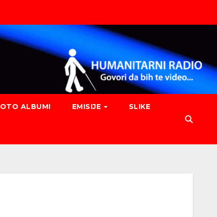
FOTO ALBUMI
EMISIJE
SLIKE