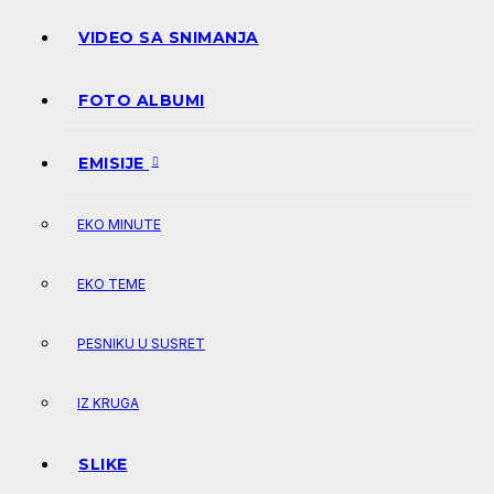
VIDEO SA SNIMANJA
FOTO ALBUMI
EMISIJE
EKO MINUTE
EKO TEME
PESNIKU U SUSRET
IZ KRUGA
SLIKE