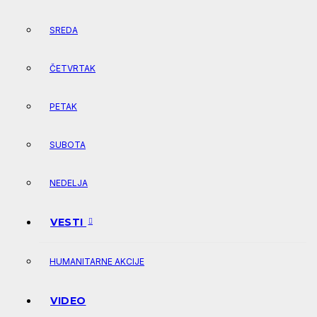
SREDA
ČETVRTAK
PETAK
SUBOTA
NEDELJA
VESTI
HUMANITARNE AKCIJE
VIDEO