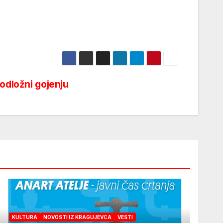
podložni gojenju
KULTURA
NOVOSTI IZ KRAGUJEVCA
VESTI