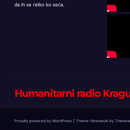
da ih se retko ko seća.
Humanitarni radio Krag
Proudly powered by WordPress
|
Theme:
Newsbulk
by
Themea