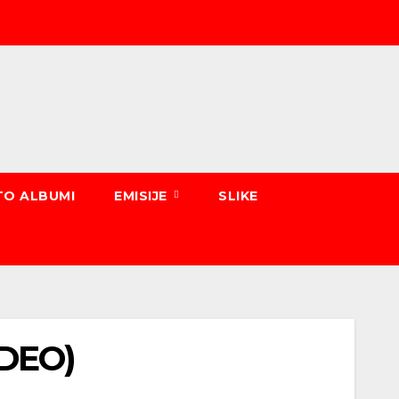
TO ALBUMI
EMISIJE
SLIKE
IDEO)