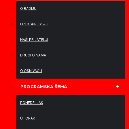
O RADIJU
O “EKSPRES” – U
NAŠI PRIJATELJI
DRUGI O NAMA
O OSNIVAČU
PROGRAMSKA ŠEMA
PONEDELJAK
UTORAK