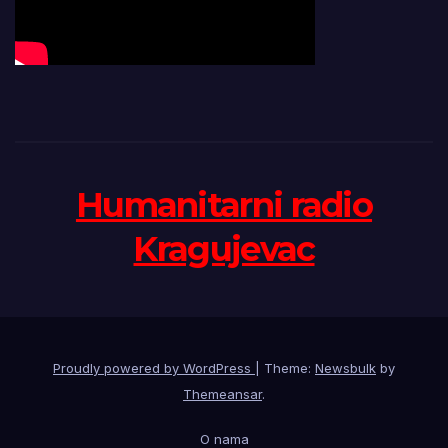
Humanitarni radio
Kragujevac
Proudly powered by WordPress
|
Theme:
Newsbulk
by
Themeansar
.
O nama