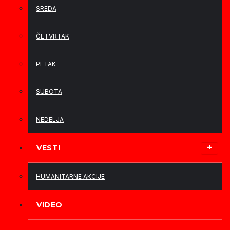
SREDA
ČETVRTAK
PETAK
SUBOTA
NEDELJA
VESTI
HUMANITARNE AKCIJE
VIDEO