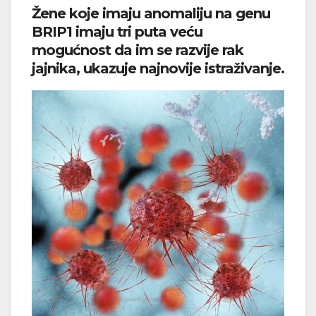
Žene koje imaju anomaliju na genu
BRIP1 imaju tri puta veću
mogućnost da im se razvije rak
jajnika, ukazuje najnovije istraživanje.