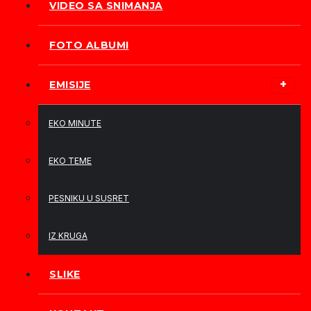
VIDEO SA SNIMANJA
FOTO ALBUMI
EMISIJE
EKO MINUTE
EKO TEME
PESNIKU U SUSRET
IZ KRUGA
SLIKE