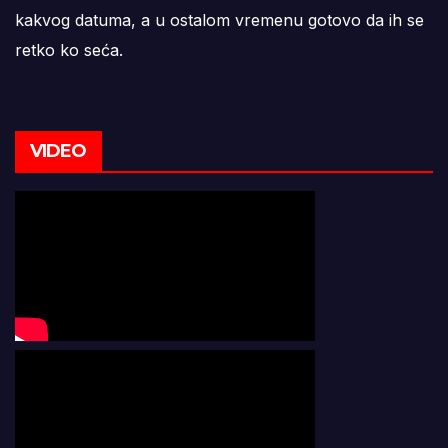
kakvog datuma, a u ostalom vremenu gotovo da ih se
retko ko seća.
VIDEO