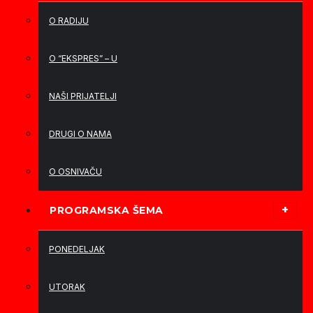
O RADIJU
O “EKSPRES” – U
NAŠI PRIJATELJI
DRUGI O NAMA
O OSNIVAČU
PROGRAMSKA ŠEMA
PONEDELJAK
UTORAK