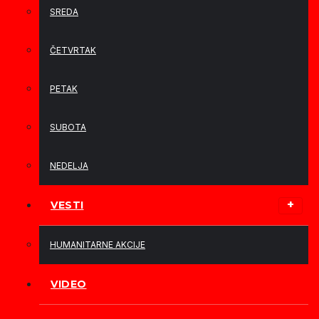
SREDA
ČETVRTAK
PETAK
SUBOTA
NEDELJA
VESTI
HUMANITARNE AKCIJE
VIDEO