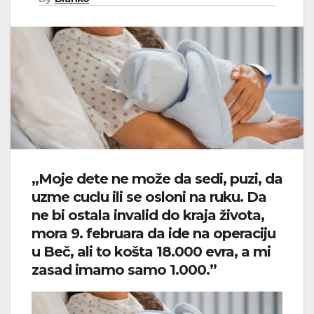
„Moje dete ne može da sedi, puzi, da
uzme cuclu ili se osloni na ruku. Da
ne bi ostala invalid do kraja života,
mora 9. februara da ide na operaciju
u Beč, ali to košta 18.000 evra, a mi
zasad imamo samo 1.000.”