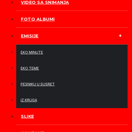
VIDEO SA SNIMANJA
FOTO ALBUMI
EMISIJE
EKO MINUTE
EKO TEME
PESNIKU U SUSRET
IZ KRUGA
SLIKE