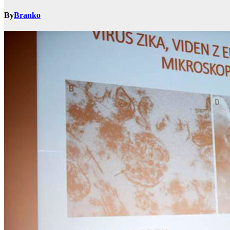
By
Branko