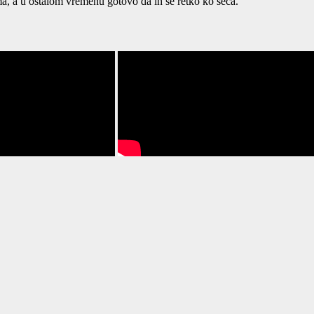
, a u ostalom vremenu gotovo da ih se retko ko seća.