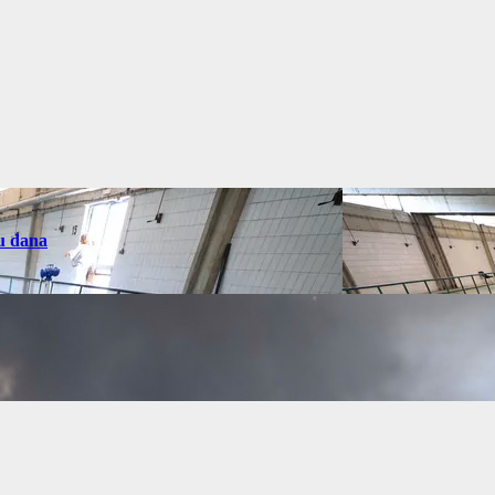
u dana