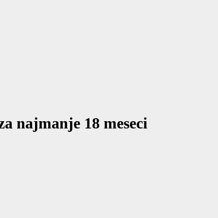
e za najmanje 18 meseci