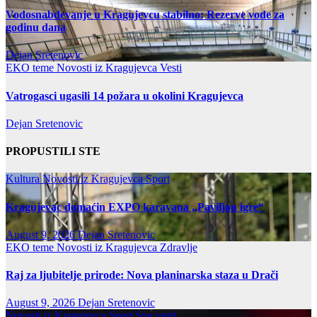
Vodosnabdevanje u Kragujevcu stabilno: Rezerve vode za
godinu dana
Dejan Sretenovic
EKO teme
Novosti iz Kragujevca
Vesti
Vatrogasci ugasili 14 požara u okolini Kragujevca
Dejan Sretenovic
PROPUSTILI STE
Kultura
Novosti iz Kragujevca
Sport
Kragujevac domaćin EXPO karavana „Paviljon igre“
August 9, 2026
Dejan Sretenovic
EKO teme
Novosti iz Kragujevca
Zdravlje
Raj za ljubitelje prirode: Nova planinarska staza u Drači
August 9, 2026
Dejan Sretenovic
Novosti iz Kragujevca
Sport
Sve vesti