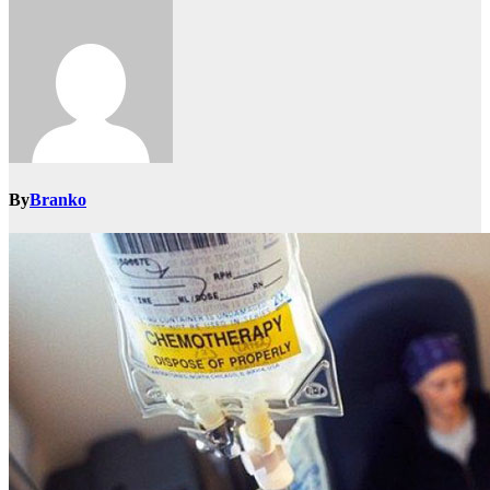
By
Branko