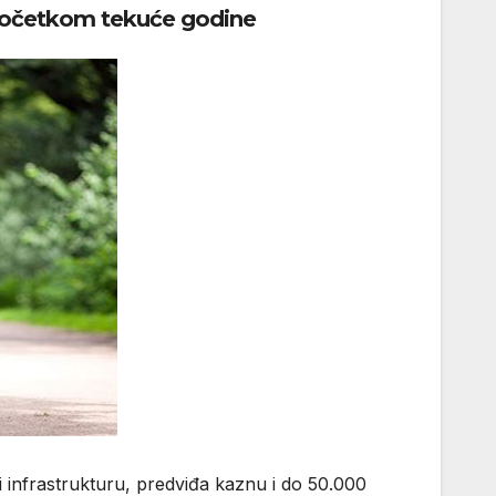
 početkom tekuće godine
i infrastrukturu, predviđa kaznu i do 50.000