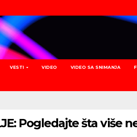
VESTI
VIDEO
VIDEO SA SNIMANJA
 Pogledajte šta više ne