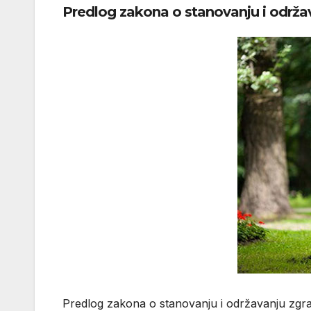
Predlog zakona o stanovanju i održ
Predlog zakona o stanovanju i održavanju zgrad