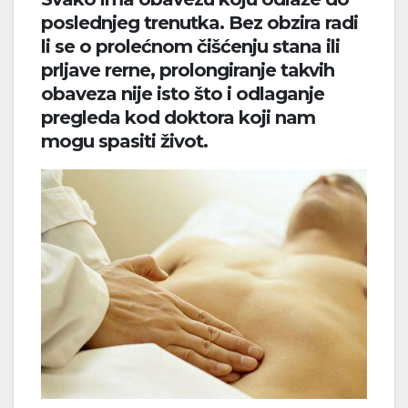
poslednjeg trenutka. Bez obzira radi
li se o prolećnom čišćenju stana ili
prljave rerne, prolongiranje takvih
obaveza nije isto što i odlaganje
pregleda kod doktora koji nam
mogu spasiti život.