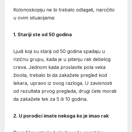
Kolonoskopiju ne bi trebalo odlagati, naročito
u ovim situacijama:
1. Stariji ste od 50 godina
Ljudi koji su stariji od 50 godina spadaju u
rizičnu grupu, kada je u pitanju rak debelog
creva. Jednom kada proslavite pola veka
života, trebalo bi da zakažete pregled kod
lekara, upravo iz ovog razloga. U zavisnosti
od rezultata prvog pregleda, drugi ćete morati
da zakažete tek za 5 ili 10 godina.
2. U porodici imate nekoga ko je imao rak