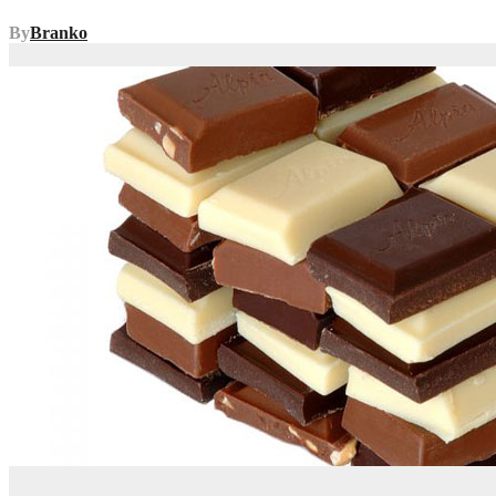
By
Branko