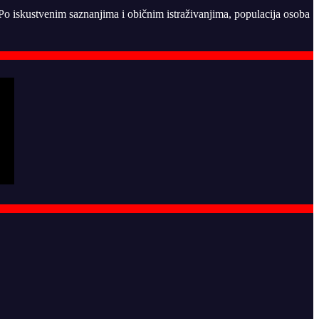
. Po iskustvenim saznanjima i običnim istraživanjima, populacija osoba