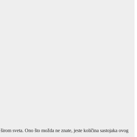
širom sveta. Ono što možda ne znate, jeste količina sastojaka ovog