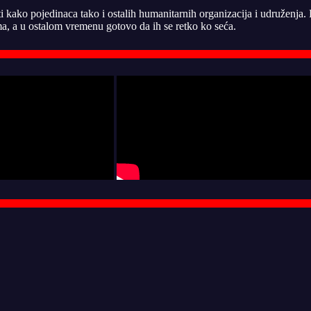
ti kako pojedinaca tako i ostalih humanitarnih organizacija i udruženja
, a u ostalom vremenu gotovo da ih se retko ko seća.