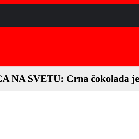
A SVETU: Crna čokolada je d