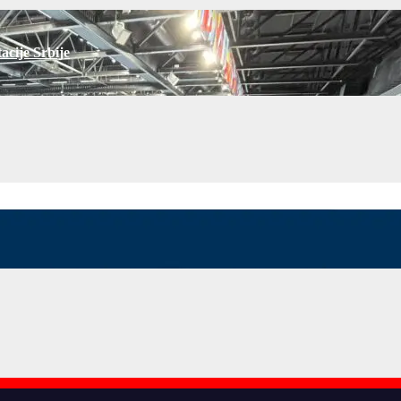
acije Srbije