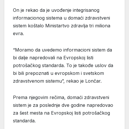
On je rekao da je uvođenje integrisanog
informacionog sistema u domaći zdravstveni
sistem koštalo Ministartvo zdravlja tri miliona
evra.
“Moramo da uvedemo informacioni sistem da
bi dalje napredovali na Evropskoj listi
potrošačkog standarda. To je takođe uslov da
bi bili prepoznati u evropskom i svetskom
zdravstvenom sistemu”, rekao je Lončar.
Prema njegovim rečima, domaći zdravstveni
sistem je za poslednje dve godine napredovao
za šest mesta na Evropskoj listi potrošačkog
standarda.