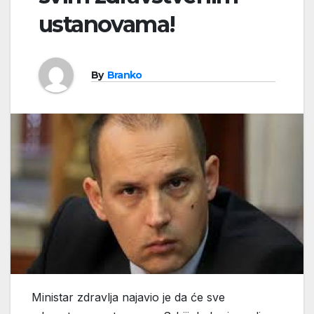
ustanovama!
By
Branko
Ministar zdravlja najavio je da će sve