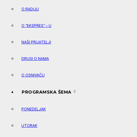
O RADIJU
O “EKSPRES” – U
NAŠI PRIJATELJI
DRUGI O NAMA
O OSNIVAČU
PROGRAMSKA ŠEMA
PONEDELJAK
UTORAK