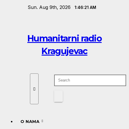
Skip
Sun. Aug 9th, 2026
1:46:21 AM
to
content
Humanitarni radio
Kragujevac
O NAMA