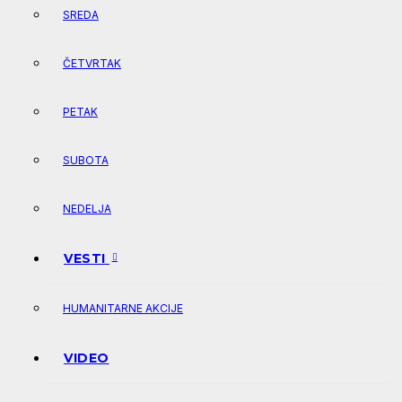
SREDA
ČETVRTAK
PETAK
SUBOTA
NEDELJA
VESTI
HUMANITARNE AKCIJE
VIDEO