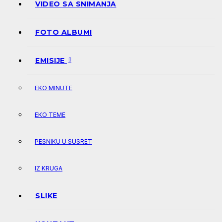
VIDEO SA SNIMANJA
FOTO ALBUMI
EMISIJE
EKO MINUTE
EKO TEME
PESNIKU U SUSRET
IZ KRUGA
SLIKE