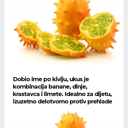
Dobio ime po kiviju, ukus je
kombinacija banane, dinje,
krastavca i limete. Idealno za dijetu,
izuzetno delotvorno protiv prehlade