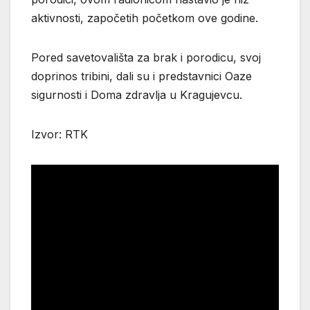
aktivnosti, započetih početkom ove godine.
Pored savetovališta za brak i porodicu, svoj
doprinos tribini, dali su i predstavnici Oaze
sigurnosti i Doma zdravlja u Kragujevcu.
Izvor: RTK