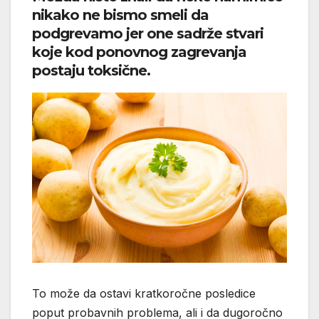
nikako ne bismo smeli da
podgrevamo jer one sadrže stvari
koje kod ponovnog zagrevanja
postaju toksične.
To može da ostavi kratkoročne posledice
poput probavnih problema, ali i da dugoročno