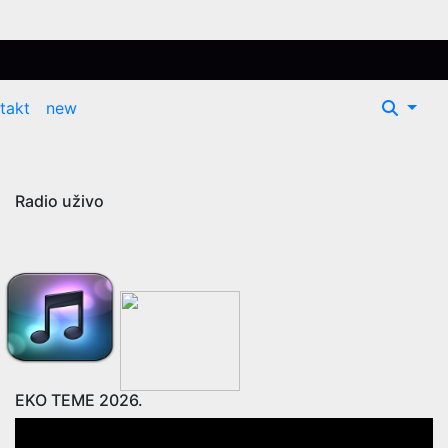
takt
new
Radio uživo
EKO TEME 2026.
Video