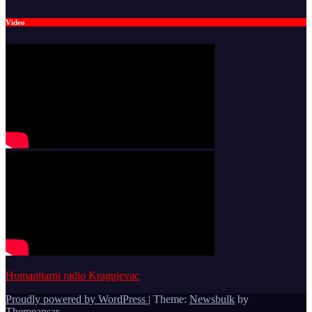
Video
Humanitarni radio Kragujevac
Proudly powered by WordPress
|
Theme:
Newsbulk
by
Themeansar
.