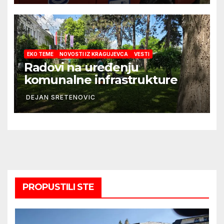
EKO TEME
NOVOSTI IZ KRAGUJEVCA
VESTI
Radovi na uređenju
komunalne infrastrukture
DEJAN SRETENOVIC
PROPUSTILI STE