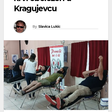
Kragujevcu
By
Slavica Lukic