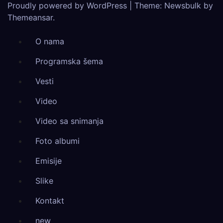
Proudly powered by WordPress
|
Theme:
Newsbulk
by
Themeansar
.
O nama
Programska šema
Vesti
Video
Video sa snimanja
Foto albumi
Emisije
Slike
Kontakt
new