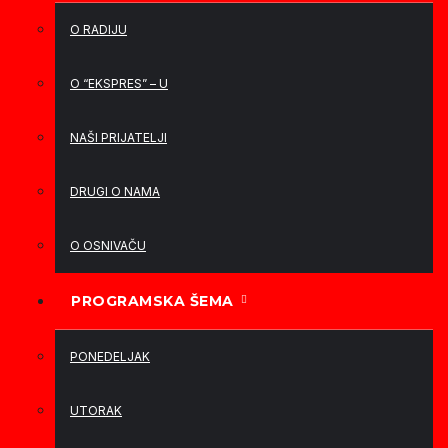
O RADIJU
O “EKSPRES” – U
NAŠI PRIJATELJI
DRUGI O NAMA
O OSNIVAČU
PROGRAMSKA ŠEMA
PONEDELJAK
UTORAK