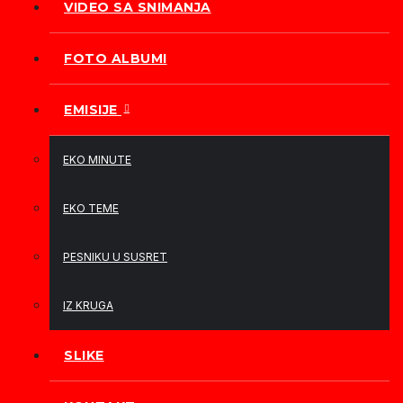
VIDEO SA SNIMANJA
FOTO ALBUMI
EMISIJE
EKO MINUTE
EKO TEME
PESNIKU U SUSRET
IZ KRUGA
SLIKE