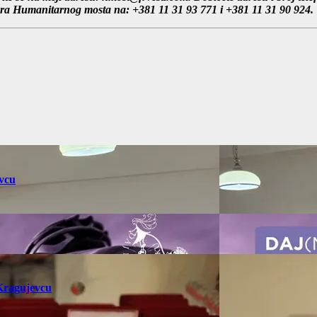
nara Humanitarnog mosta na: +381 11 31 93 771 i +381 11 31 90 924.
vcu
Kragujevcu