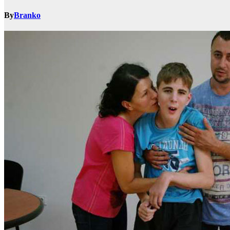
By
Branko