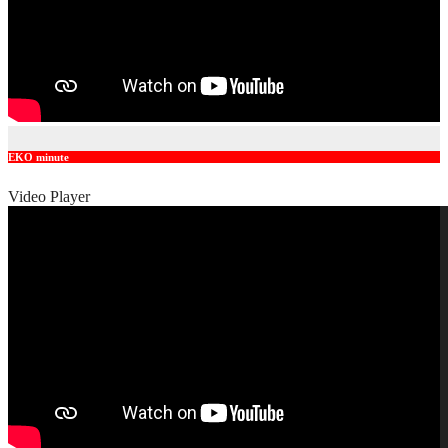
EKO minute
Video Player