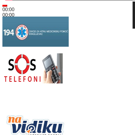
00:00
00:00
16:52