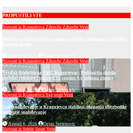
PROPUSTILI STE
Novosti iz Kragujevca
Zdravlje
Zdravlje Vesti
Svetska nedelja dojenja u znaku podrške majkama i najboljeg
početka života
August 6, 2026
Dejan Sretenovic
Novosti iz Kragujevca
Zdravlje
Zdravlje Vesti
Vredna donacija za UKC Kragujevac: Pedijatrija dobila
mobilni rendgen i mikroskop vredne 9,6 miliona dinara
August 6, 2026
Dejan Sretenovic
Novosti iz Kragujevca
Sve vesti
Vesti
Vodosnabdevanje u Kragujevcu stabilno, ulaganja obezbedila
sigurnije snabdevanje
August 6, 2026
Dejan Sretenovic
Novosti iz Srbije
Sport
Vesti