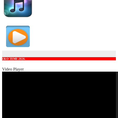
EKO TEME 2026.
Video Player