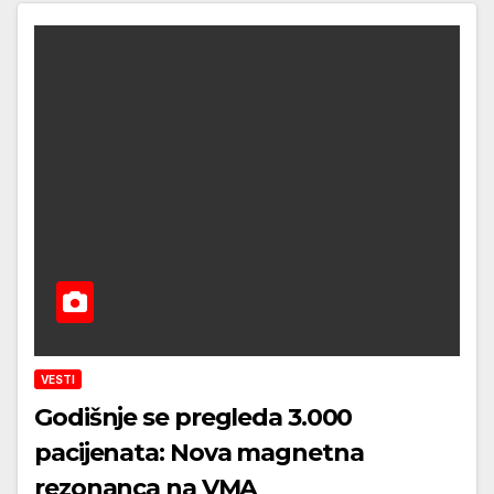
VESTI
Godišnje se pregleda 3.000
pacijenata: Nova magnetna
rezonanca na VMA