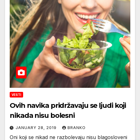
VESTI
Ovih navika pridržavaju se ljudi koji
nikada nisu bolesni
JANUARY 28, 2019
BRANKO
Oni koji se nikad ne razbolevaju nisu blagosloveni