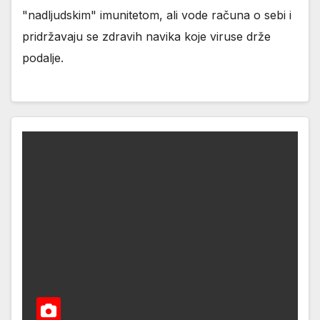
"nadljudskim" imunitetom, ali vode računa o sebi i
pridržavaju se zdravih navika koje viruse drže
podalje.