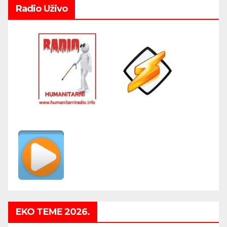
Radio Uživo
EKO TEME 2026.