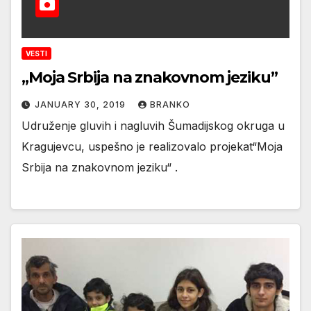
VESTI
„Moja Srbija na znakovnom jeziku”
JANUARY 30, 2019
BRANKO
Udruženje gluvih i nagluvih Šumadijskog okruga u
Kragujevcu, uspešno je realizovalo projekat“Moja
Srbija na znakovnom jeziku“ .