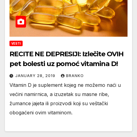
VESTI
RECITE NE DEPRESIJI: Izlečite OVIH
pet bolesti uz pomoć vitamina D!
JANUARY 28, 2019
BRANKO
Vitamin D je suplement kojeg ne možemo naći u
većini namirnica, a izuzetak su masne ribe,
žumance jajeta ili proizvodi koji su veštački
obogaćeni ovim vitaminom.