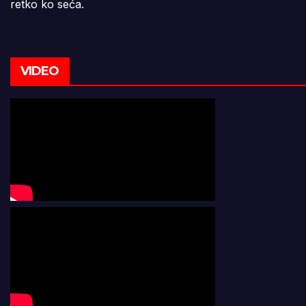
retko ko seća.
VIDEO