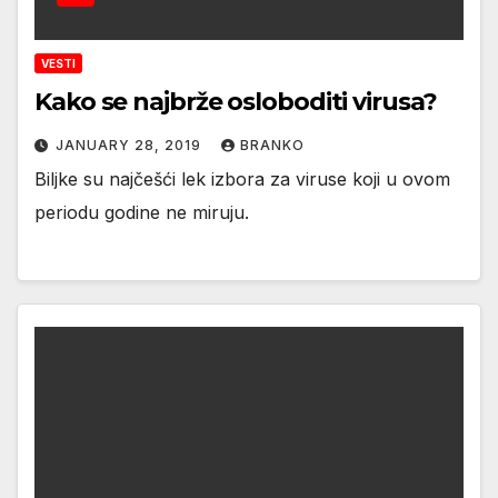
VESTI
Kako se najbrže osloboditi virusa?
JANUARY 28, 2019
BRANKO
Biljke su najčešći lek izbora za viruse koji u ovom
periodu godine ne miruju.