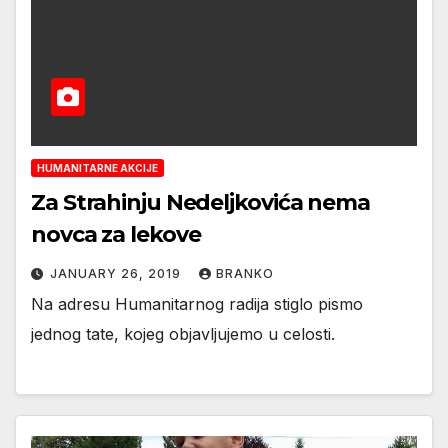
HUMANITARNE AKCIJE
Za Strahinju Nedeljkovića nema
novca za lekove
JANUARY 26, 2019
BRANKO
Na adresu Humanitarnog radija stiglo pismo
jednog tate, kojeg objavljujemo u celosti.