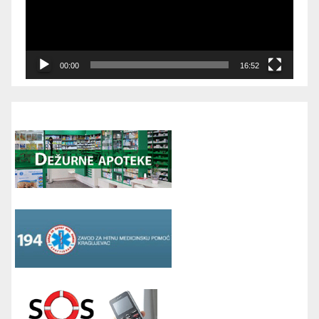
00:00
16:52