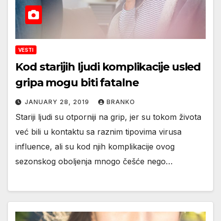
VESTI
Kod starijih ljudi komplikacije usled
gripa mogu biti fatalne
JANUARY 28, 2019
BRANKO
Stariji ljudi su otporniji na grip, jer su tokom života
već bili u kontaktu sa raznim tipovima virusa
influence, ali su kod njih komplikacije ovog
sezonskog oboljenja mnogo češće nego…