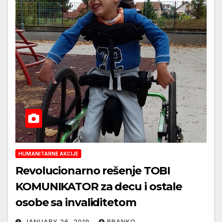
HUMANITARNE AKCIJE
Revolucionarno rešenje TOBI
KOMUNIKATOR za decu i ostale
osobe sa invaliditetom
JANUARY 26, 2019
BRANKO