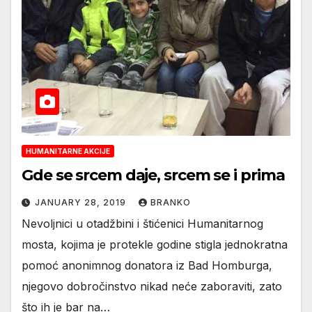
HUMANITARNE AKCIJE
Gde se srcem daje, srcem se i prima
JANUARY 28, 2019
BRANKO
Nevoljnici u otadžbini i štićenici Humanitarnog
mosta, kojima je protekle godine stigla jednokratna
pomoć anonimnog donatora iz Bad Homburga,
njegovo dobročinstvo nikad neće zaboraviti, zato
što ih je bar na…