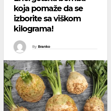
koja pomaže da se
izborite sa viškom
kilograma!
By
Branko