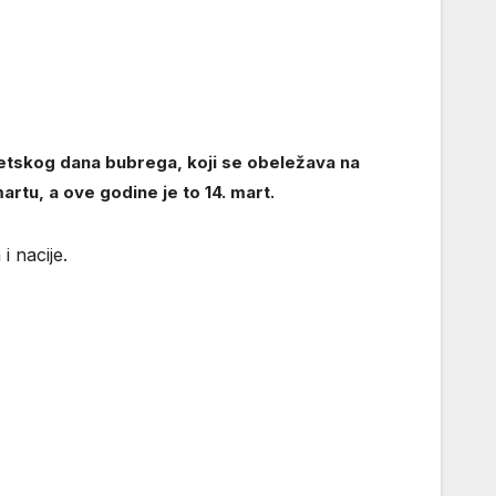
vetskog dana bubrega, koji se obeležava na
rtu, a ove godine je to 14. mart.
i nacije.