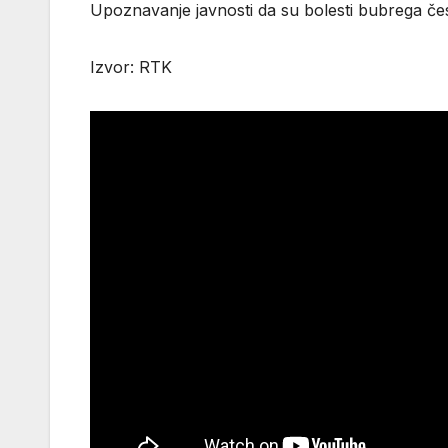
Upoznavanje javnosti da su bolesti bubrega čest
Izvor: RTK