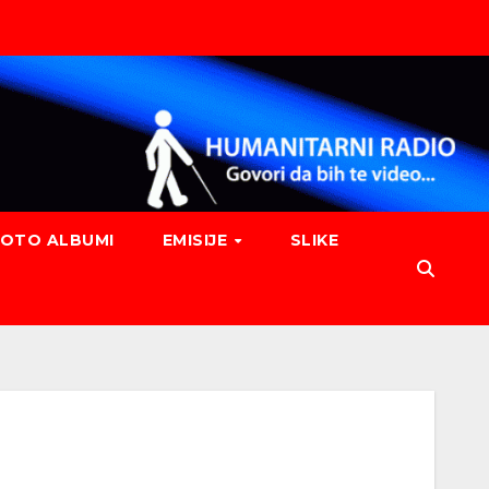
FOTO ALBUMI
EMISIJE
SLIKE