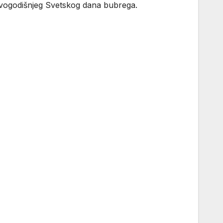
i ovogodišnjeg Svetskog dana bubrega.