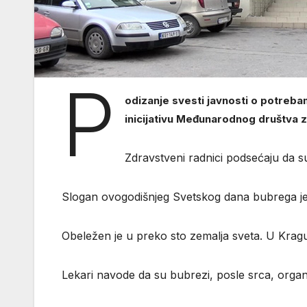
P
odizanje svesti javnosti o potreba
inicijativu Međunarodnog društva z
Zdravstveni radnici podsećaju da su
Slogan ovogodišnjeg Svetskog dana bubrega je 
Obeležen je u preko sto zemalja sveta. U Kragu
Lekari navode da su bubrezi, posle srca, organ