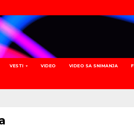
VESTI
VIDEO
VIDEO SA SNIMANJA
a