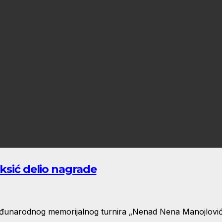
eksić delio nagrade
eđunarodnog memorijalnog turnira „Nenad Nena Manojlović“, 