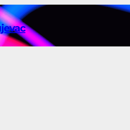
ujevac