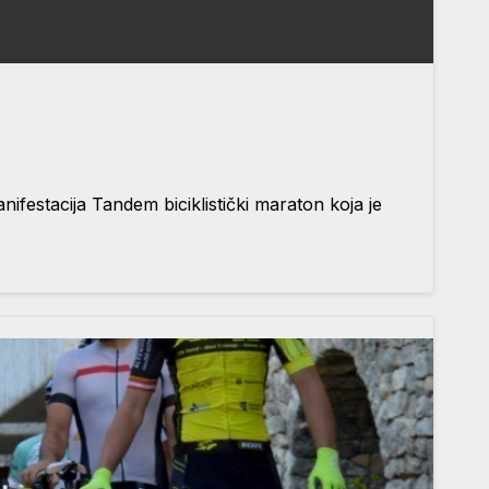
ifestacija Tandem biciklistički maraton koja je