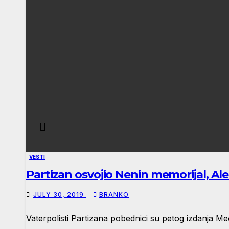
VESTI
Partizan osvojio Nenin memorijal, Al
JULY 30, 2019
BRANKO
Vaterpolisti Partizana pobednici su petog izdanja M