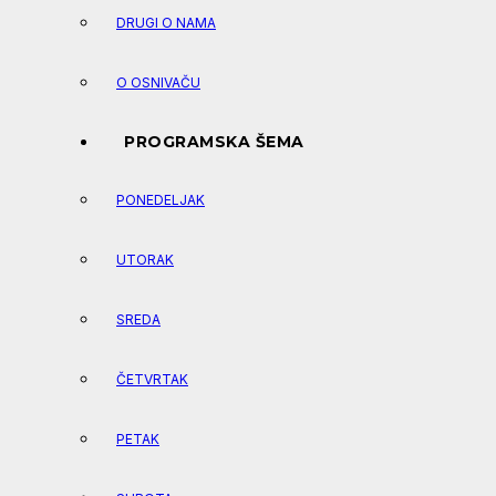
DRUGI O NAMA
O OSNIVAČU
PROGRAMSKA ŠEMA
PONEDELJAK
UTORAK
SREDA
ČETVRTAK
PETAK