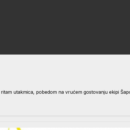
an ritam utakmica, pobedom na vrućem gostovanju ekipi Šap