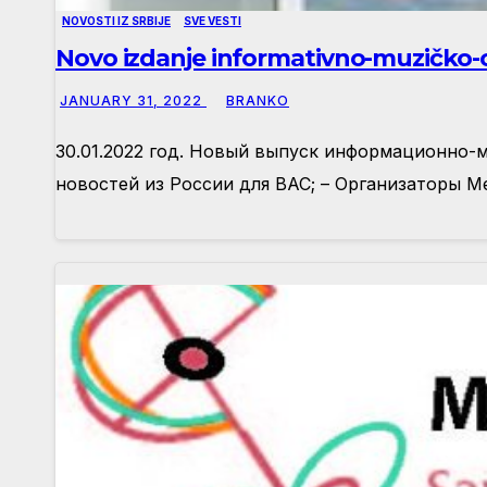
NOVOSTI IZ SRBIJE
SVE VESTI
Novo izdanje informativno-muzičko-o
JANUARY 31, 2022
BRANKO
30.01.2022 год. Новый выпуск информационно-
новостей из России для ВАС; – Организаторы