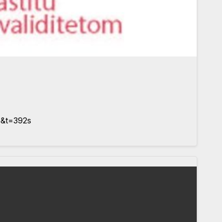
&t=392s