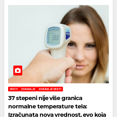
VESTI
ZDRAVLJE
ZDRAVLJE VESTI
37 stepeni nije više granica
normalne temperature tela:
Izračunata nova vrednost, evo koja