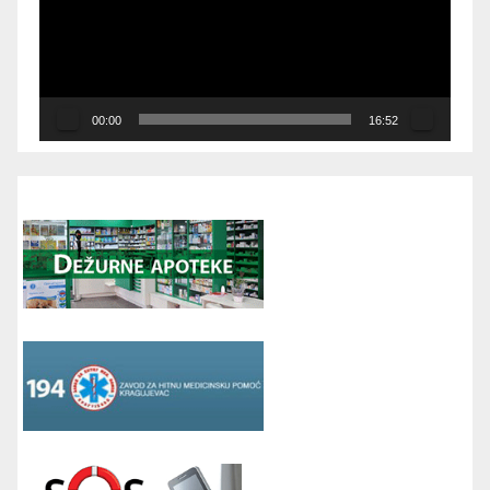
00:00
16:52