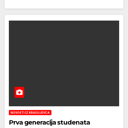
NOVOSTI IZ KRAGUJEVCA
Prva generacija studenata