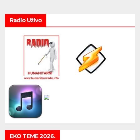
pagination
Radio Uživo
EKO TEME 2026.