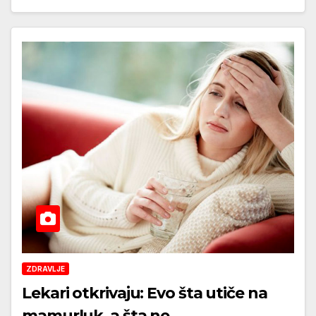
ZDRAVLJE
Lekari otkrivaju: Evo šta utiče na
mamurluk, a šta ne