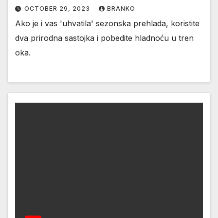
OCTOBER 29, 2023
BRANKO
Ako je i vas 'uhvatila' sezonska prehlada, koristite
dva prirodna sastojka i pobedite hladnoću u tren
oka.