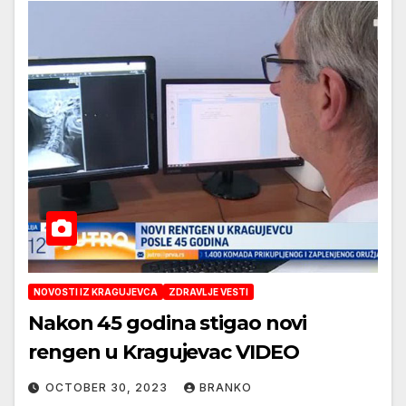
NOVOSTI IZ KRAGUJEVCA
ZDRAVLJE VESTI
Nakon 45 godina stigao novi
rengen u Kragujevac VIDEO
OCTOBER 30, 2023
BRANKO