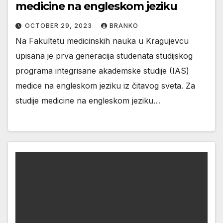
medicine na engleskom jeziku
OCTOBER 29, 2023
BRANKO
Na Fakultetu medicinskih nauka u Kragujevcu
upisana je prva generacija studenata studijskog
programa integrisane akademske studije (IAS)
medice na engleskom jeziku iz čitavog sveta. Za
studije medicine na engleskom jeziku…