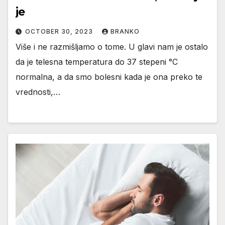
je
OCTOBER 30, 2023
BRANKO
Više i ne razmišljamo o tome. U glavi nam je ostalo
da je telesna temperatura do 37 stepeni °C
normalna, a da smo bolesni kada je ona preko te
vrednosti,…