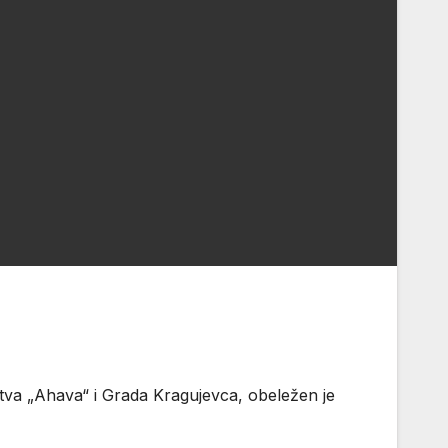
jstva „Ahava“ i Grada Kragujevca, obeležen je