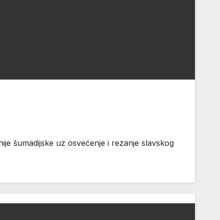
je šumadijske uz osvećenje i rezanje slavskog