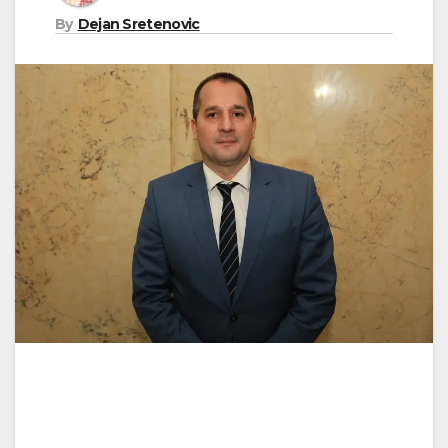
By
Dejan Sretenovic