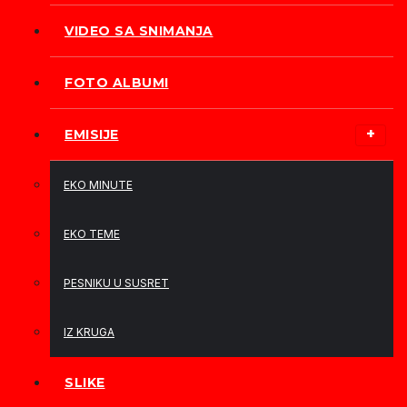
VIDEO SA SNIMANJA
FOTO ALBUMI
EMISIJE
EKO MINUTE
EKO TEME
PESNIKU U SUSRET
IZ KRUGA
SLIKE