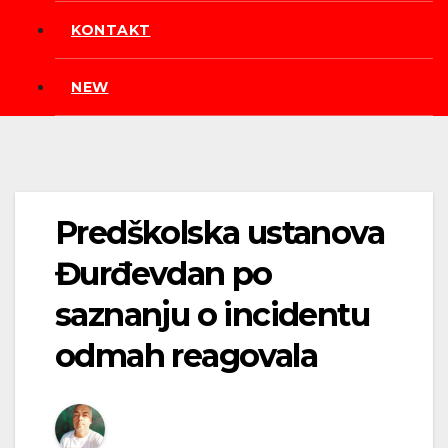
KONTAKT
NEW
Predškolska ustanova
Đurđevdan po
saznanju o incidentu
odmah reagovala