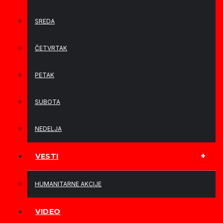
SREDA
ČETVRTAK
PETAK
SUBOTA
NEDELJA
VESTI
HUMANITARNE AKCIJE
VIDEO