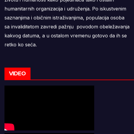
humanitarnih organizacija i udruženja. Po iskustvenim
saznanjima i običnim istraživanjima, populacija osoba
sa invaliditetom zavredi pažnju povodom obeležavanja
kakvog datuma, a u ostalom vremenu gotovo da ih se
retko ko seća.
VIDEO