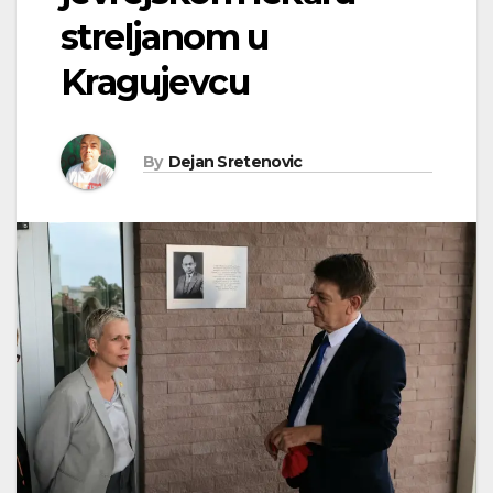
streljanom u
Kragujevcu
By
Dejan Sretenovic