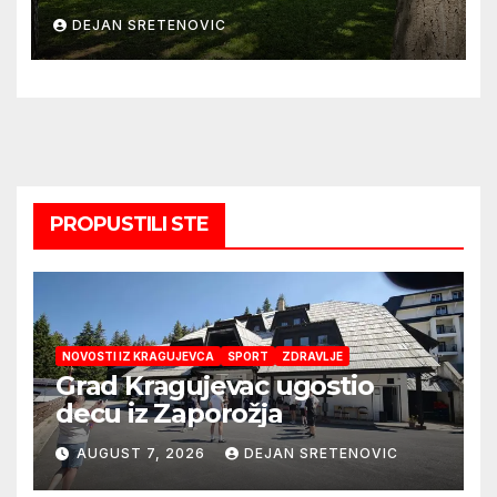
DEJAN SRETENOVIC
PROPUSTILI STE
NOVOSTI IZ KRAGUJEVCA
SPORT
ZDRAVLJE
Grad Kragujevac ugostio
decu iz Zaporožja
AUGUST 7, 2026
DEJAN SRETENOVIC