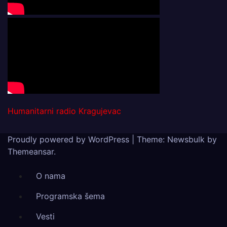
Humanitarni radio Kragujevac
Proudly powered by WordPress
|
Theme:
Newsbulk
by
Themeansar
.
O nama
Programska šema
Vesti