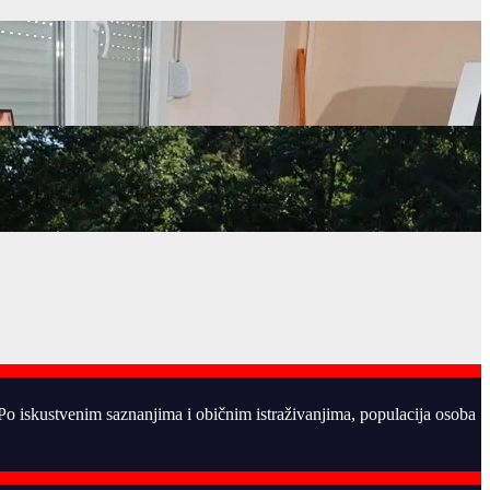
. Po iskustvenim saznanjima i običnim istraživanjima, populacija osoba