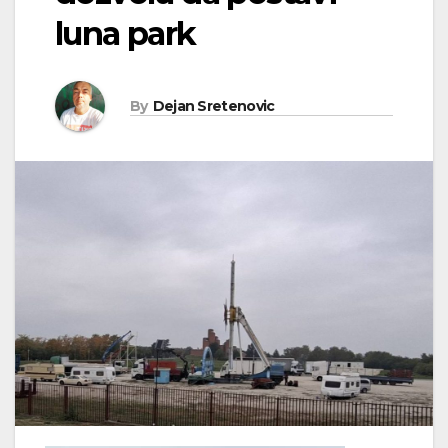
luna park
By
Dejan Sretenovic