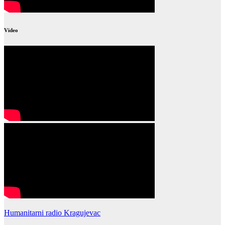
Video
Humanitarni radio Kragujevac