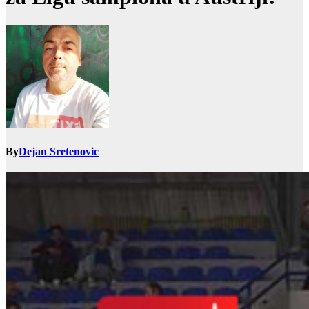
By
Dejan Sretenovic