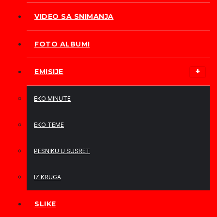
VIDEO SA SNIMANJA
FOTO ALBUMI
EMISIJE
EKO MINUTE
EKO TEME
PESNIKU U SUSRET
IZ KRUGA
SLIKE