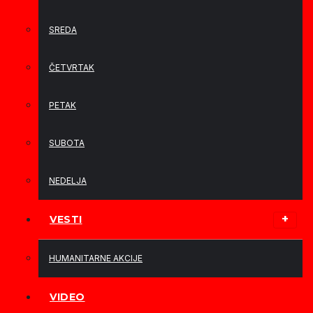
SREDA
ČETVRTAK
PETAK
SUBOTA
NEDELJA
VESTI
HUMANITARNE AKCIJE
VIDEO