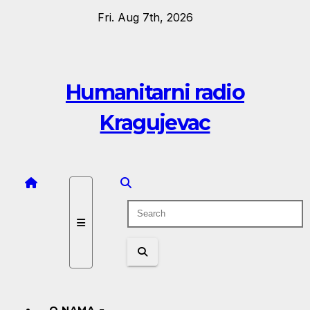
Skip
Fri. Aug 7th, 2026
to
content
Humanitarni radio
Kragujevac