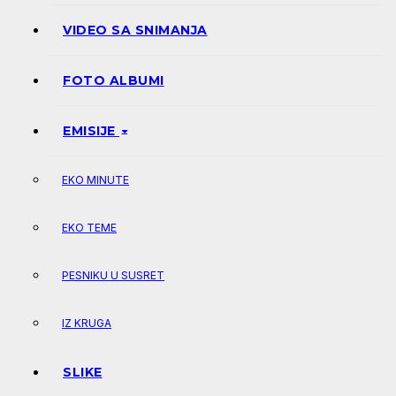
VIDEO SA SNIMANJA
FOTO ALBUMI
EMISIJE
EKO MINUTE
EKO TEME
PESNIKU U SUSRET
IZ KRUGA
SLIKE