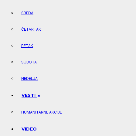
SREDA
ČETVRTAK
PETAK
SUBOTA
NEDELJA
VESTI
HUMANITARNE AKCIJE
VIDEO