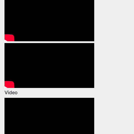
Video