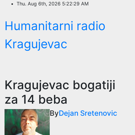
Skip
Thu. Aug 6th, 2026
5:22:29 AM
to
content
Humanitarni radio
Kragujevac
Kragujevac bogatiji
za 14 beba
By
Dejan Sretenovic