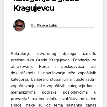
Kragujevcu
By
Slavica Lukic
Pokretanje otvorenog dijaloga između
predstavnika Grada Kragujevca, Fondacije za
obrazovanje Roma i poslodavaca radi
dokvalifikacija i usavršavanja teže zapošljivih
kategorija, barijera u stupanju na tržište rada i
zapošljavanju teže zapošljivih kategorija kao i
mehanizmima podrške poslodavcima u
prevazilaženju nedostatka kvalifikovane radne
snage, neke su od tema sastanka danas