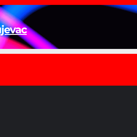
ujevac