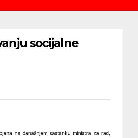
anju socijalne
vojena na današnjem sastanku ministra za rad,