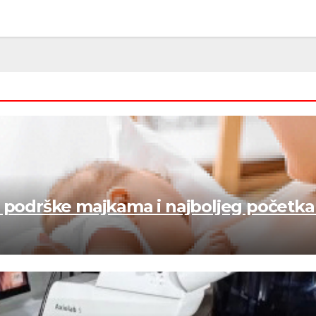
 podrške majkama i najboljeg početka 