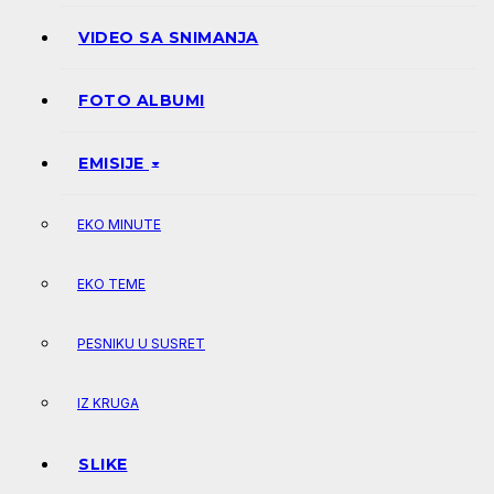
VIDEO SA SNIMANJA
FOTO ALBUMI
EMISIJE
EKO MINUTE
EKO TEME
PESNIKU U SUSRET
IZ KRUGA
SLIKE