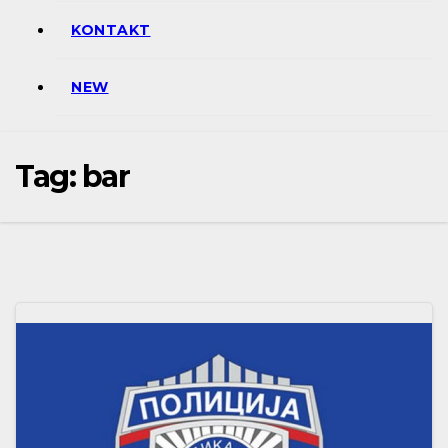
KONTAKT
NEW
Tag:
bar