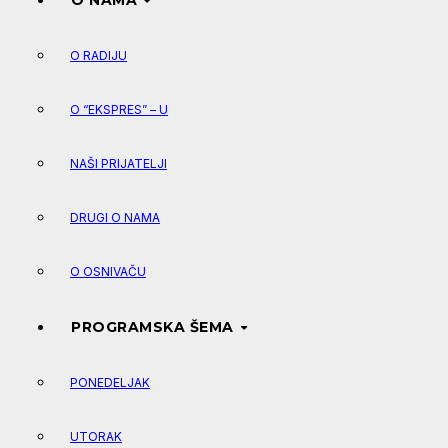
O NAMA
O RADIJU
O “EKSPRES” – U
NAŠI PRIJATELJI
DRUGI O NAMA
O OSNIVAČU
PROGRAMSKA ŠEMA
PONEDELJAK
UTORAK