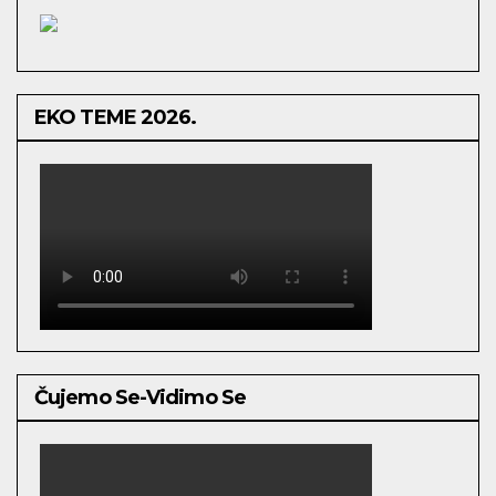
EKO TEME 2026.
Čujemo Se-Vidimo Se