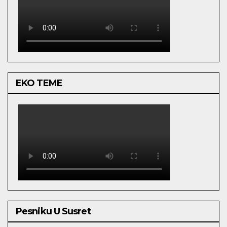
EKO TEME
Pesniku U Susret