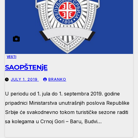
VESTI
SAOPŠTENjE
JULY 1, 2019
BRANKO
U periodu od 1. jula do 1. septembra 2019. godine
pripadnici Ministarstva unutrašnjih poslova Republike
Srbije će svakodnevno tokom turističke sezone raditi
sa kolegama u Crnoj Gori – Baru, Budvi…