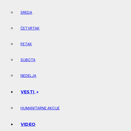
SREDA
ČETVRTAK
PETAK
SUBOTA
NEDELJA
VESTI
HUMANITARNE AKCIJE
VIDEO