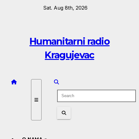
Skip
Sat. Aug 8th, 2026
to
content
Humanitarni radio
Kragujevac