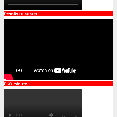
Pesniku u susret
EKO minute