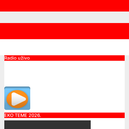
Radio uživo
EKO TEME 2026.