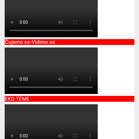
Čujemo se-Vidimo se
EKO TEME