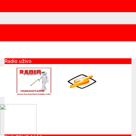
Radio uživo