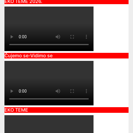
EKO TEME 2026.
Čujemo se-Vidimo se
EKO TEME