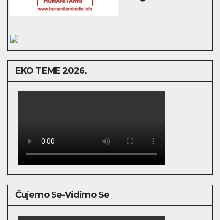
EKO TEME 2026.
Čujemo Se-Vidimo Se