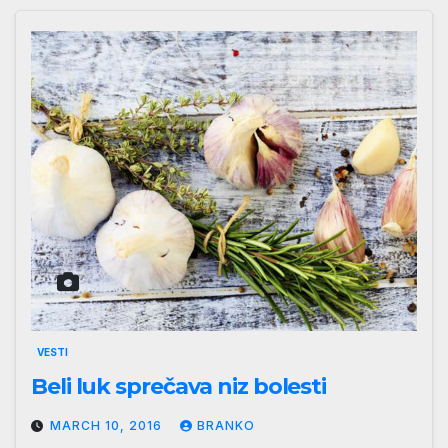
VESTI
Beli luk sprečava niz bolesti
MARCH 10, 2016
BRANKO