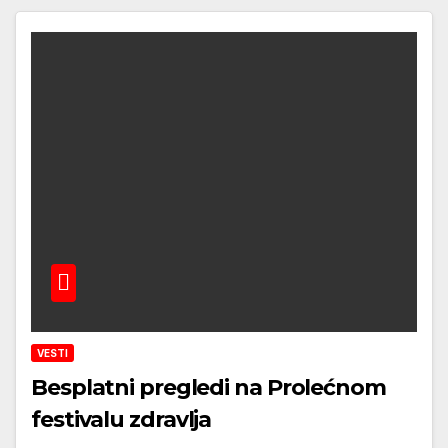
VESTI
Besplatni pregledi na Prolećnom
festivalu zdravlja