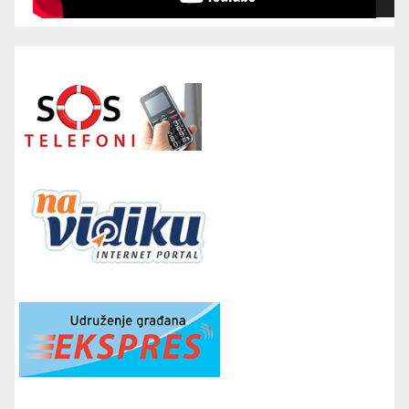
00:00
00:00
16:52