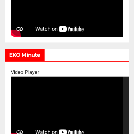
EKO Minute
Video Player