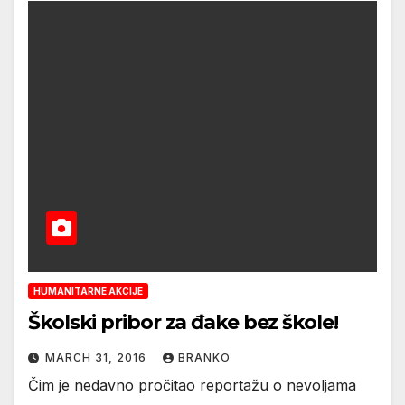
HUMANITARNE AKCIJE
Školski pribor za đake bez škole!
MARCH 31, 2016
BRANKO
Čim je nedavno pročitao reportažu o nevoljama