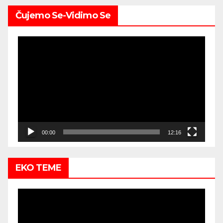
Čujemo Se-Vidimo Se
Video
Player
00:00
12:16
EKO TEME
Video
Player