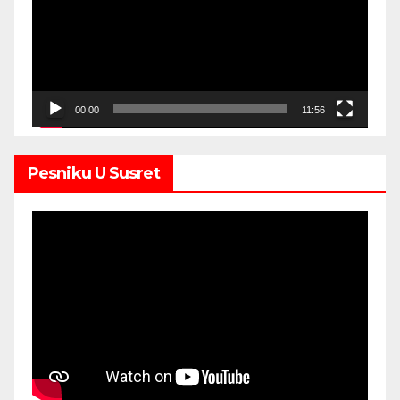
00:00
11:56
Pesniku U Susret